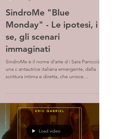
SindroMe "Blue
Monday" - Le ipotesi, i
se, gli scenari
immaginati
SindroMe è il nome d'arte d i Sara Paniccià,
una c antautrice italiana emergente, dalla
scrittura intima e diretta, che unisce
un'anima...
Load video