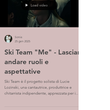
Load video
Sonia
25 gen 2025
Ski Team "Me" - Lasciar
andare ruoli e
aspettative
Ski Team è il progetto solista di Lucie
Lozinski, una cantautrice, produttrice e
chitarrista indipendente, apprezzata per i
testi...