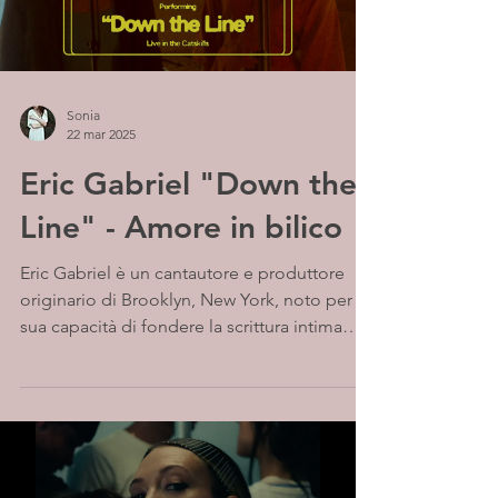
Sonia
22 mar 2025
Eric Gabriel "Down the
Line" - Amore in bilico
​Eric Gabriel è un cantautore e produttore
originario di Brooklyn, New York, noto per la
sua capacità di fondere la scrittura intima
con...