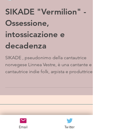
SIKADE "Vermilion" -
Ossessione,
intossicazione e
decadenza
SIKADE , pseudonimo della cantautrice
norvegese Linnea Vestre, è una cantante e
cantautrice indie folk, arpista e produttrice di
Oslo....
Iscriviti alla mailing list
Email
Twitter