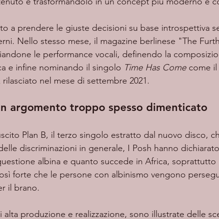
ntenuto e trasformandolo in un concept più moderno e 
rni. Nello stesso mese, il magazine berlinese "The Furth
andone le performance vocali, definendo la composizion
ca e infine nominando il singolo 
Time Has Come 
come il 
 rilasciato nel mese di settembre 2021.
n argomento troppo spesso dimenticato
elle discriminazioni in generale, I Posh hanno dichiarato
 questione albina e quanto succede in Africa, soprattutto 
osì forte che le persone con albinismo vengono persegui
r il brano.