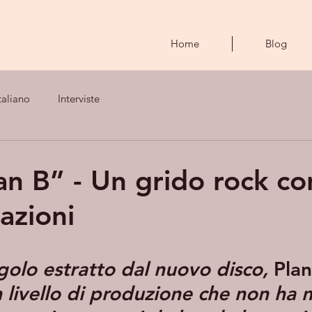
Home
Blog
taliano
Interviste
an B” - Un grido rock co
azioni
ngolo estratto dal nuovo disco, 
Plan
 livello di produzione che non ha n