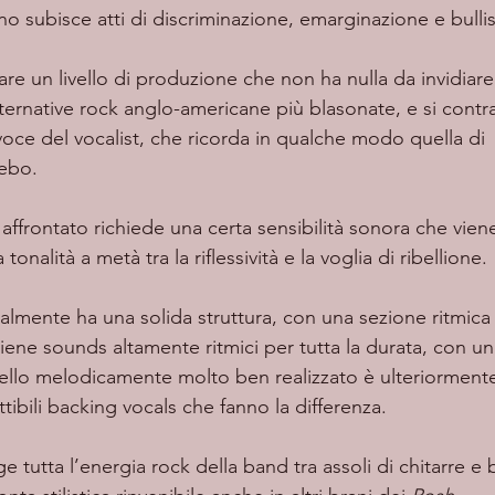
o subisce atti di discriminazione, emarginazione e bulli
are un livello di produzione che non ha nulla da invidiare
ernative rock anglo-americane più blasonate, e si contr
a voce del vocalist, che ricorda in qualche modo quella di 
cebo.
tonalità a metà tra la riflessività e la voglia di ribellione. 
ene sounds altamente ritmici per tutta la durata, con un
rnello melodicamente molto ben realizzato è ulteriormente
ttibili backing vocals che fanno la differenza. 