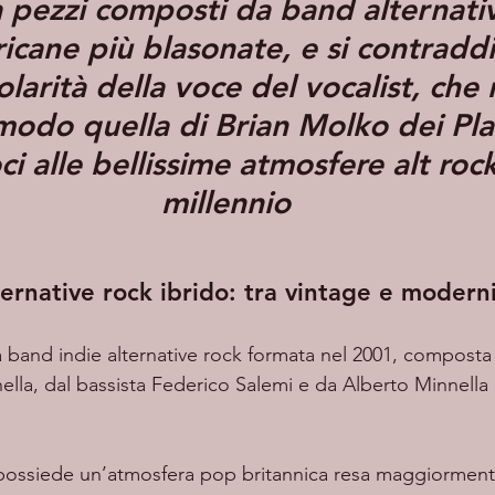
a pezzi composti da band alternati
icane più blasonate, e si contraddi
olarità della voce del vocalist, che 
modo quella di Brian Molko dei Pla
i alle bellissime atmosfere alt rock
millennio
ernative rock ibrido: tra vintage e modern
 band indie alternative rock formata nel 2001, composta 
nella, dal bassista Federico Salemi e da Alberto Minnella a