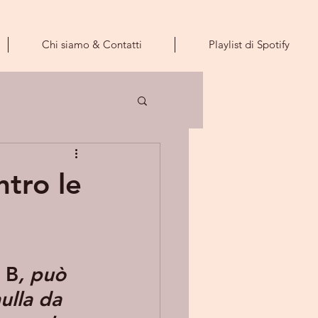
Chi siamo & Contatti
Playlist di Spotify
ntro le
 B
, può 
ulla da 