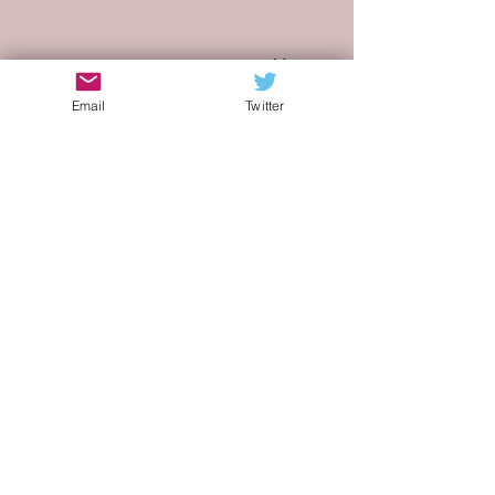
Mostra tutti
Post recenti
Email
Twitter
Commenti