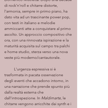
di rock'n'roll e chitarre distorte, 
l'armonia, sempre in primo piano, ha 
dato vita ad un trascinante power pop, 
con testi in italiano e melodie 
ammiccanti atte a conquistare al primo 
ascolto. Un approccio compositivo che 
ora, con una rinnovata ispirazione e la 
maturità acquisita sul campo tra palchi 
e home studio, sterza verso una nova 
veste più moderno/cantautorale. 
	L'urgenza espressiva si è 
trasformata in pacata osservazione 
degli eventi che accadono intorno, in 
una narrazione che prende spunto più 
dalla realtà esterna che 
dall'introspezione. In 
Maldimarte
, le 
chitarre vengono arricchite dai synth e i 