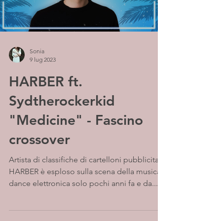
Sonia
9 lug 2023
HARBER ft.
Sydtherockerkid
"Medicine" - Fascino
crossover
Artista di classifiche di cartelloni pubblicitari,
HARBER è esploso sulla scena della musica
dance elettronica solo pochi anni fa e da...