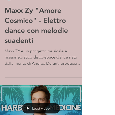
Maxx Zy "Amore
Cosmico" - Elettro
dance con melodie
suadenti
Maxx ZY è un progetto musicale e
massmediatico disco-space-dance nato
dalla mente di Andrea Duranti producer
dell'etichetta veneta...
Load video