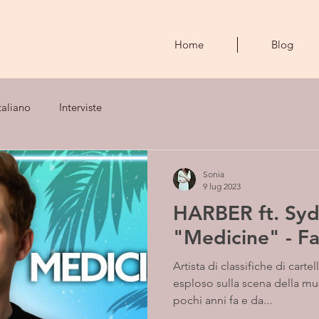
Home
Blog
taliano
Interviste
Sonia
9 lug 2023
HARBER ft. Syd
"Medicine" - Fa
Artista di classifiche di cart
esploso sulla scena della mu
pochi anni fa e da...