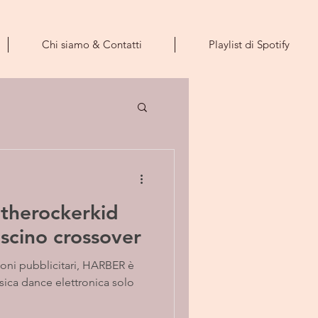
Chi siamo & Contatti
Playlist di Spotify
therockerkid
scino crossover
elloni pubblicitari, HARBER è
sica dance elettronica solo