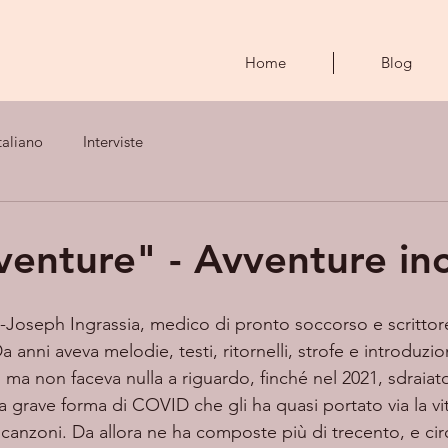
Home
Blog
taliano
Interviste
venture" - Avventure inc
-Joseph Ingrassia, medico di pronto soccorso e scrittor
a anni aveva melodie, testi, ritornelli, strofe e introduzio
, ma non faceva nulla a riguardo, finché nel 2021, sdraiato
grave forma di COVID che gli ha quasi portato via la vit
 canzoni. Da allora ne ha composte più di trecento, e cir