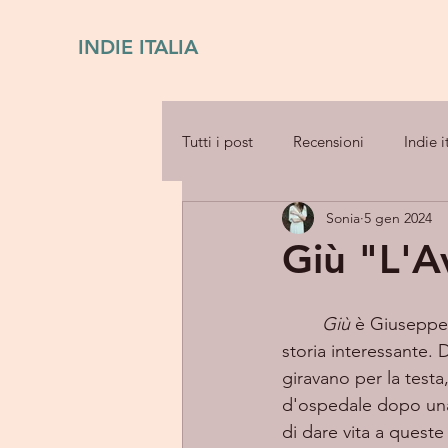
INDIE ITALIA
Tutti i post
Recensioni
Indie i
Sonia
5 gen 2024
Giù "L'A
Giù
 è Giuseppe
storia interessante. D
giravano per la testa
d'ospedale dopo una 
di dare vita a queste