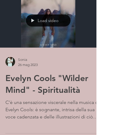
Load video
Sonia
26 mag 2023
Evelyn Cools "Wilder
Mind" - Spiritualità
C'è una sensazione viscerale nella musica di
Evelyn Cools: è sognante, intrisa della sua
voce cadenzata e delle illustrazioni di ciò
che...