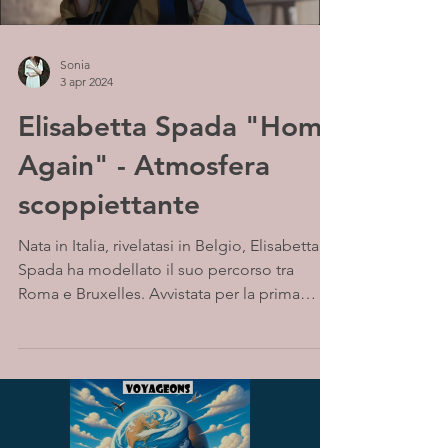
Sonia
3 apr 2024
Elisabetta Spada "Home
Again" - Atmosfera
scoppiettante
Nata in Italia, rivelatasi in Belgio, Elisabetta
Spada ha modellato il suo percorso tra
Roma e Bruxelles. Avvistata per la prima
volta...