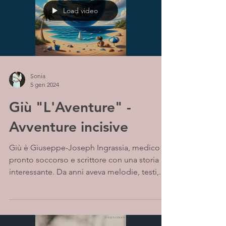
Load video
Sonia
5 gen 2024
Giù "L'Aventure" -
Avventure incisive
Giù è Giuseppe-Joseph Ingrassia, medico di
pronto soccorso e scrittore con una storia
interessante. Da anni aveva melodie, testi,...