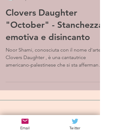
Clovers Daughter
"October" - Stanchezza
emotiva e disincanto
Noor Shami, conosciuta con il nome d'arte
Clovers Daughter , è una cantautrice
americano-palestinese che si sta affermando
per la sua...
Iscriviti alla mailing list
Email
Twitter