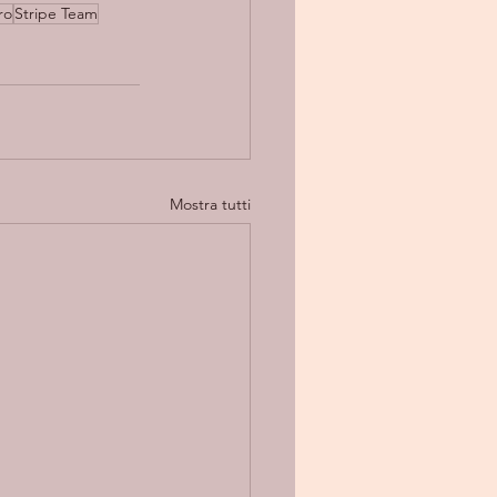
ro
Stripe Team
Mostra tutti