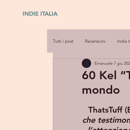
INDIE ITALIA
Tutti i post
Recensioni
Indie i
Emanuele
7 giu 20
60 Kel “T
mondo
ThatsTuff (
che testimon