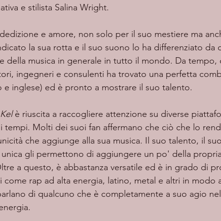
ativa e stilista Salina Wright.
dicato la sua rotta e il suo suono lo ha differenziato da 
 della musica in generale in tutto il mondo. Da tempo, c
tori, ingegneri e consulenti ha trovato una perfetta comb
e inglese) ed è pronto a mostrare il suo talento. 
Kel 
è riuscita a raccogliere attenzione su diverse piattaf
i tempi. Molti dei suoi fan affermano che ciò che lo rende
unicità che aggiunge alla sua musica. Il suo talento, il suo
ca unica gli permettono di aggiungere un po' della propria
Oltre a questo, è abbastanza versatile ed è in grado di p
si come rap ad alta energia, latino, metal e altri in modo
i parlano di qualcuno che è completamente a suo agio nell
energia.