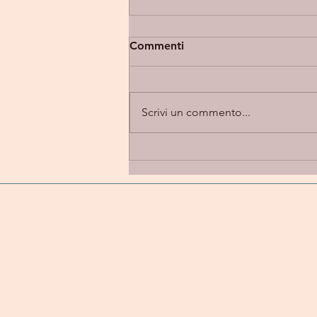
Commenti
Scrivi un commento...
Eupholia “Takes 2” -
introspezione e alternative
rock in una dimensione
emotiva e personale