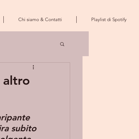
Chi siamo & Contatti
Playlist di Spotify
 altro
aripante 
ira subito 