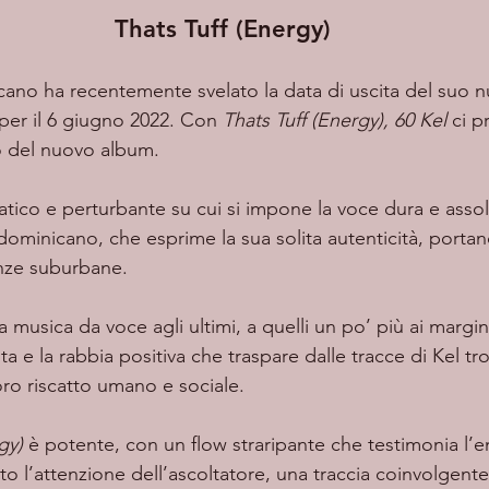
Thats Tuff (Energy)
 per il 6 giugno 2022. Con 
Thats Tuff (Energy), 60 Kel
 ci p
o del nuovo album. 
dominicano, che esprime la sua solita autenticità, portan
enze suburbane. 
a musica da voce agli ultimi, a quelli un po’ più ai margini
nta e la rabbia positiva che traspare dalle tracce di Kel 
ro riscatto umano e sociale. 
gy)
 è potente, con un flow straripante che testimonia l’
bito l’attenzione dell’ascoltatore, una traccia coinvolgen