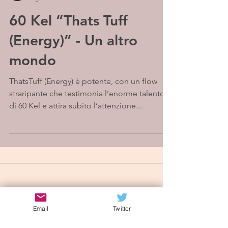
60 Kel “Thats Tuff
(Energy)” - Un altro
mondo
ThatsTuff (Energy) è potente, con un flow
straripante che testimonia l’enorme talento
di 60 Kel e attira subito l’attenzione...
Iscriviti alla mailing list
Email
Twitter