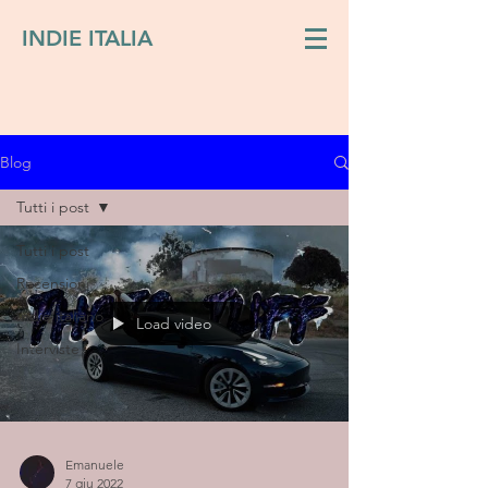
INDIE ITALIA
Blog
Tutti i post
Tutti i post
Recensioni
Indie italiano
Load video
Interviste
Emanuele
7 giu 2022