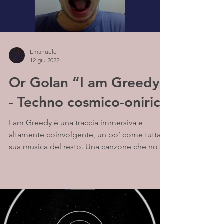
Emanuele
12 giu 2022
Or Golan “I am Greedy”
- Techno cosmico-onirico
I am Greedy è una traccia immersiva e
altamente coinvolgente, un po’ come tutta la
sua musica del resto. Una canzone che non
può essere...