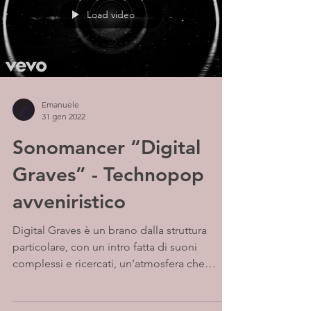
Load video
Emanuele
31 gen 2022
Sonomancer “Digital
Graves” - Technopop
avveniristico
Digital Graves è un brano dalla struttura
particolare, con un intro fatta di suoni
complessi e ricercati, un’atmosfera che
rimanda oltre...