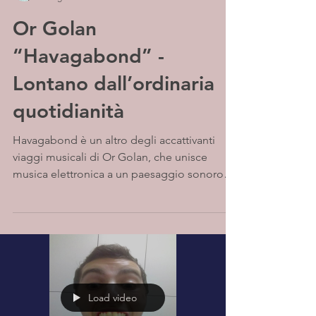
Or Golan
“Havagabond” -
Lontano dall’ordinaria
quotidianità
Havagabond è un altro degli accattivanti
viaggi musicali di Or Golan, che unisce
musica elettronica a un paesaggio sonoro
intrigante, con...
Load video