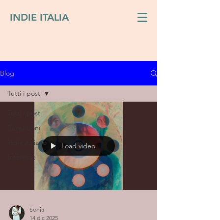
INDIE ITALIA
Blog
Tutti i post
Tutti i post
Recensioni
Indie italiano
Load video
Interviste
Sonia
14 dic 2025