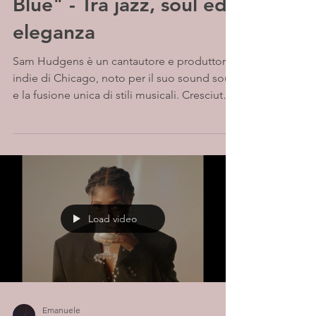
Blue" - Tra jazz, soul ed
eleganza
Sam Hudgens è un cantautore e produttore
indie di Chicago, noto per il suo sound soul
e la fusione unica di stili musicali. Cresciuto
a...
Load video
Emanuele