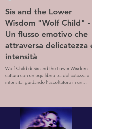
Sis and the Lower
Wisdom "Wolf Child" -
Un flusso emotivo che
attraversa delicatezza e
intensità
Wolf Child di Sis and the Lower Wisdom
cattura con un equilibrio tra delicatezza e
intensità, guidando l’ascoltatore in un
percorso emotivo ricco di sfumature e
suggestioni sonore