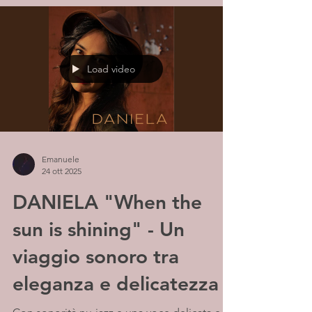
Load video
Emanuele
24 ott 2025
DANIELA "When the
sun is shining" - Un
viaggio sonoro tra
eleganza e delicatezza