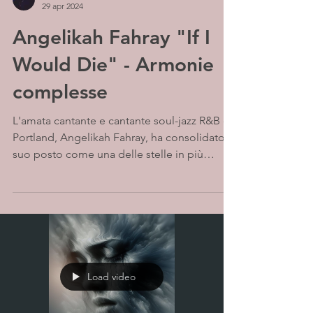
29 apr 2024
Angelikah Fahray "If I
Would Die" - Armonie
complesse
L'amata cantante e cantante soul-jazz R&B di
Portland, Angelikah Fahray, ha consolidato il
suo posto come una delle stelle in più
rapida...
Load video