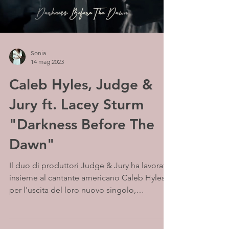
Sonia
14 mag 2023
Caleb Hyles, Judge &
Jury ft. Lacey Sturm
"Darkness Before The
Dawn"
Il duo di produttori Judge & Jury ha lavorato
insieme al cantante americano Caleb Hyles
per l'uscita del loro nuovo singolo,
Darkness...