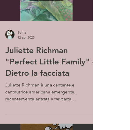
Sonia
12 apr 2025
Juliette Richman
"Perfect Little Family" -
Dietro la facciata
Juliette Richman è una cantante e
cantautrice americana emergente,
recentemente entrata a far parte
dell'etichetta indipendente Boneyard...