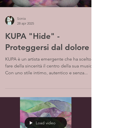
Sonia
28 apr 2025
KUPA "Hide" -
Proteggersi dal dolore
KUPA è un artista emergente che ha scelto di
fare della sincerità il centro della sua musica.
Con uno stile intimo, autentico e senza...
Load video