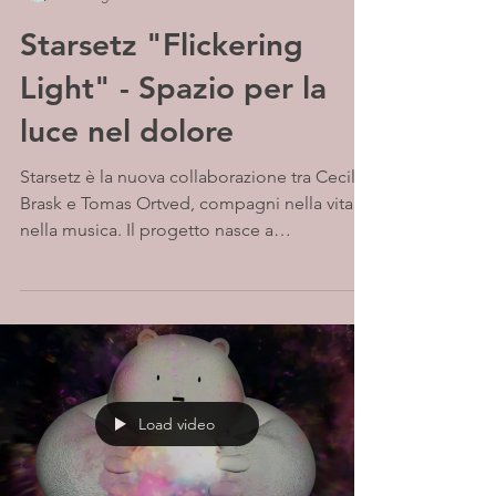
Starsetz "Flickering
Light" - Spazio per la
luce nel dolore
Starsetz è la nuova collaborazione tra Cecilie
Brask e Tomas Ortved, compagni nella vita e
nella musica. Il progetto nasce a
Copenaghen...
Load video