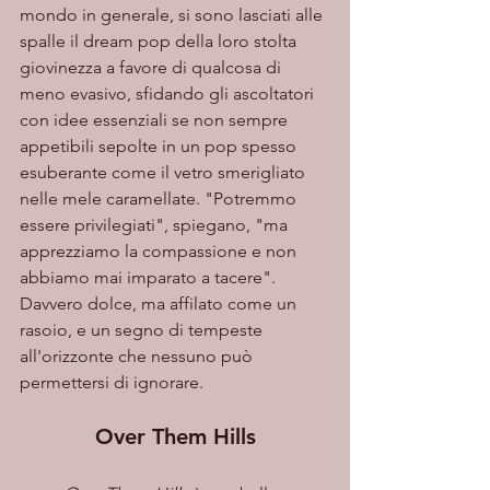
mondo in generale, si sono lasciati alle 
spalle il dream pop della loro stolta 
giovinezza a favore di qualcosa di 
meno evasivo, sfidando gli ascoltatori 
con idee essenziali se non sempre 
appetibili sepolte in un pop spesso 
esuberante come il vetro smerigliato 
nelle mele caramellate. "Potremmo 
essere privilegiati", spiegano, "ma 
apprezziamo la compassione e non 
abbiamo mai imparato a tacere". 
Davvero dolce, ma affilato come un 
rasoio, e un segno di tempeste 
all'orizzonte che nessuno può 
permettersi di ignorare. 
Over Them Hills