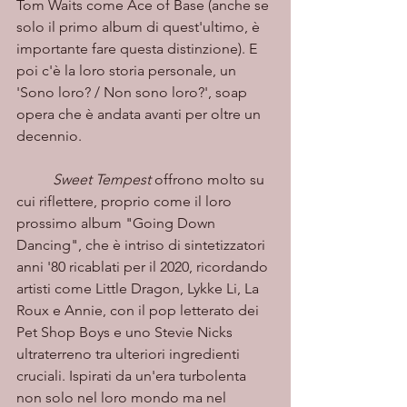
Tom Waits come Ace of Base (anche se 
solo il primo album di quest'ultimo, è 
importante fare questa distinzione). E 
poi c'è la loro storia personale, un 
'Sono loro? / Non sono loro?', soap 
opera che è andata avanti per oltre un 
decennio. 
Sweet Tempest
 offrono molto su 
cui riflettere, proprio come il loro 
prossimo album "Going Down 
Dancing", che è intriso di sintetizzatori 
anni '80 ricablati per il 2020, ricordando 
artisti come Little Dragon, Lykke Li, La 
Roux e Annie, con il pop letterato dei 
Pet Shop Boys e uno Stevie Nicks 
ultraterreno tra ulteriori ingredienti 
cruciali. Ispirati da un'era turbolenta 
non solo nel loro mondo ma nel 