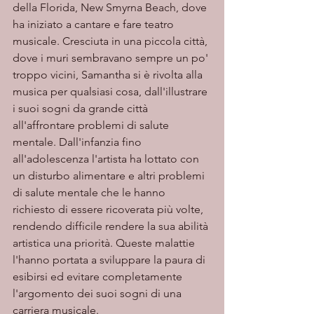
della Florida, New Smyrna Beach, dove 
ha iniziato a cantare e fare teatro 
musicale. Cresciuta in una piccola città, 
dove i muri sembravano sempre un po' 
troppo vicini, Samantha si è rivolta alla 
musica per qualsiasi cosa, dall'illustrare 
i suoi sogni da grande città 
all'affrontare problemi di salute 
mentale. Dall'infanzia fino 
all'adolescenza l'artista ha lottato con 
un disturbo alimentare e altri problemi 
di salute mentale che le hanno 
richiesto di essere ricoverata più volte, 
rendendo difficile rendere la sua abilità 
artistica una priorità. Queste malattie 
l'hanno portata a sviluppare la paura di 
esibirsi ed evitare completamente 
l'argomento dei suoi sogni di una 
carriera musicale.