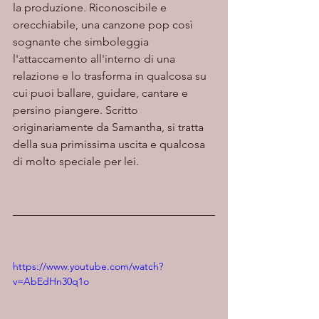
la produzione. Riconoscibile e 
orecchiabile, una canzone pop così 
sognante che simboleggia 
l'attaccamento all'interno di una 
relazione e lo trasforma in qualcosa su 
cui puoi ballare, guidare, cantare e 
persino piangere. Scritto 
originariamente da Samantha, si tratta 
della sua primissima uscita e qualcosa 
di molto speciale per lei.
https://www.youtube.com/watch?
v=AbEdHn30q1o