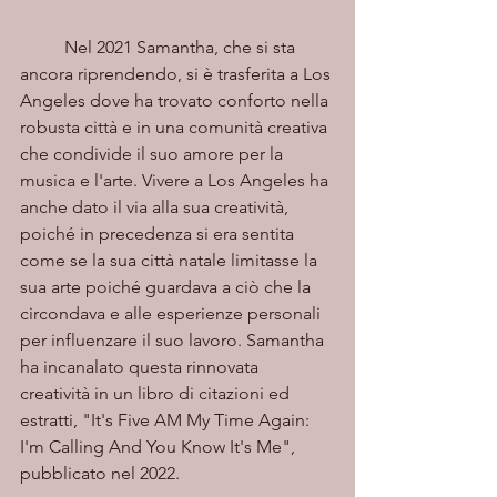
	Nel 2021 Samantha, che si sta 
ancora riprendendo, si è trasferita a Los 
Angeles dove ha trovato conforto nella 
robusta città e in una comunità creativa 
che condivide il suo amore per la 
musica e l'arte. Vivere a Los Angeles ha 
anche dato il via alla sua creatività, 
poiché in precedenza si era sentita 
come se la sua città natale limitasse la 
sua arte poiché guardava a ciò che la 
circondava e alle esperienze personali 
per influenzare il suo lavoro. Samantha 
ha incanalato questa rinnovata 
creatività in un libro di citazioni ed 
estratti, "It's Five AM My Time Again: 
I'm Calling And You Know It's Me", 
pubblicato nel 2022.