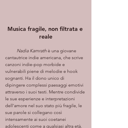
Musica fragile, non filtrata e 
reale
Nadia Kamrath
 è una giovane 
cantautrice indie americana, che scrive 
canzoni indie-pop morbide e 
vulnerabili piene di melodie e hook 
sognanti. Ha il dono unico di 
dipingere complessi paesaggi emotivi 
attraverso i suoi testi. Mentre condivide 
le sue esperienze e interpretazioni 
dell'amore nel suo stato più fragile, le 
sue parole si collegano così 
intensamente ai suoi coetanei 
adolescenti come a qualsiasi altra età.  