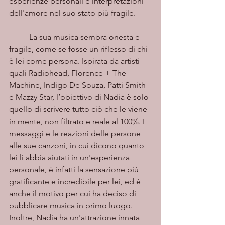
esperienze personali e interpretazioni 
dell'amore nel suo stato più fragile.  
	La sua musica sembra onesta e 
fragile, come se fosse un riflesso di chi 
è lei come persona. Ispirata da artisti 
quali Radiohead, Florence + The 
Machine, Indigo De Souza, Patti Smith 
e Mazzy Star, l’obiettivo di Nadia è solo 
quello di scrivere tutto ciò che le viene 
in mente, non filtrato e reale al 100%. I 
messaggi e le reazioni delle persone 
alle sue canzoni, in cui dicono quanto 
lei li abbia aiutati in un'esperienza 
personale, è infatti la sensazione più 
gratificante e incredibile per lei, ed è 
anche il motivo per cui ha deciso di 
pubblicare musica in primo luogo. 
Inoltre, Nadia ha un'attrazione innata 