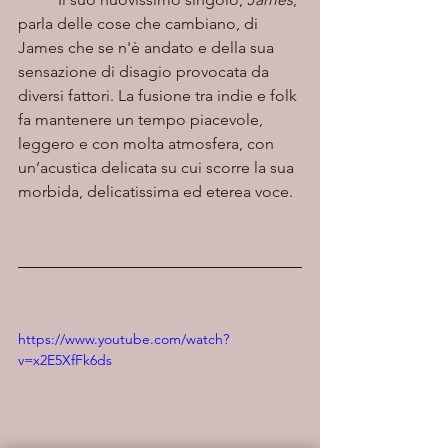
parla delle cose che cambiano, di 
James che se n'è andato e della sua 
sensazione di disagio provocata da 
diversi fattori. La fusione tra indie e folk 
fa mantenere un tempo piacevole, 
leggero e con molta atmosfera, con 
un’acustica delicata su cui scorre la sua 
morbida, delicatissima ed eterea voce. 
https://www.youtube.com/watch?
v=x2E5XfFk6ds