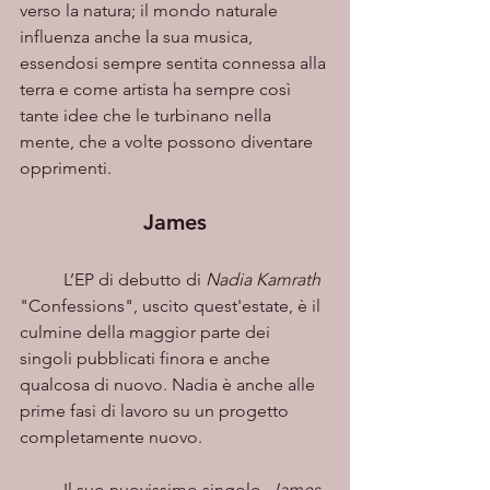
verso la natura; il mondo naturale 
influenza anche la sua musica, 
essendosi sempre sentita connessa alla 
terra e come artista ha sempre così 
tante idee che le turbinano nella 
mente, che a volte possono diventare 
opprimenti.
James
	L’EP di debutto di 
Nadia Kamrath
"Confessions", uscito quest'estate, è il 
culmine della maggior parte dei 
singoli pubblicati finora e anche 
qualcosa di nuovo. Nadia è anche alle 
prime fasi di lavoro su un progetto 
completamente nuovo. 
	Il suo nuovissimo singolo,
 James
, 