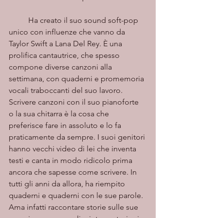
	Ha creato il suo sound soft-pop 
unico con influenze che vanno da 
Taylor Swift a Lana Del Rey. È una 
prolifica cantautrice, che spesso 
compone diverse canzoni alla 
settimana, con quaderni e promemoria 
vocali traboccanti del suo lavoro. 
Scrivere canzoni con il suo pianoforte 
o la sua chitarra è la cosa che 
preferisce fare in assoluto e lo fa 
praticamente da sempre. I suoi genitori 
hanno vecchi video di lei che inventa 
testi e canta in modo ridicolo prima 
ancora che sapesse come scrivere. In 
tutti gli anni da allora, ha riempito 
quaderni e quaderni con le sue parole. 
Ama infatti raccontare storie sulle sue 