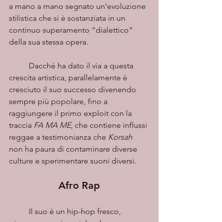
a mano a mano segnato un'evoluzione 
stilistica che si è sostanziata in un 
continuo superamento “dialettico” 
della sua stessa opera. 
	Dacché ha dato il via a questa 
crescita artistica, parallelamente è 
cresciuto il suo successo divenendo 
sempre più popolare, fino a 
raggiungere il primo exploit con la 
traccia 
FA MA ME
, che contiene influssi 
reggae a testimonianza che 
Korsah 
non ha paura di contaminare diverse 
culture e sperimentare suoni diversi.
Afro Rap
	Il suo è un hip-hop fresco, 