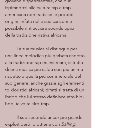
giovane e sperimentale, che pur 
ispirandosi alla cultura rap e trap 
americana non tradisce le proprie 
origini, infatti nelle sue canzoni è 
possibile rintracciare sounds tipici 
della tradizione nativa africana. 
	La sua musica si distingue per 
una linea melodica più garbata rispetto 
alla tradizione rap mainstream, si tratta 
di una musica più calda con più anima 
rispetto a quella più commerciale del 
suo genere, anche grazie agli elementi 
folkloristici africani; difatti si tratta di un 
ibrido che lui stesso definisce afro hip-
hop, talvolta afro-trap. 
	Il suo secondo ancor più grande 
exploit però lo ottiene con 
Balling
, 