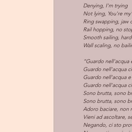
Denying, I'm trying
Not lying, You're my
Ring swapping, jaw 
Rail hopping, no st
Smooth sailing, hard 
Wall scaling, no bail
“Guardo nell'acqua e
Guardo nell'acqua c
Guardo nell'acqua e v
Guardo nell'acqua c
Sono brutta, sono br
Sono brutta, sono br
Adoro baciare, non
Vieni ad ascoltare, s
Negando, ci sto pr