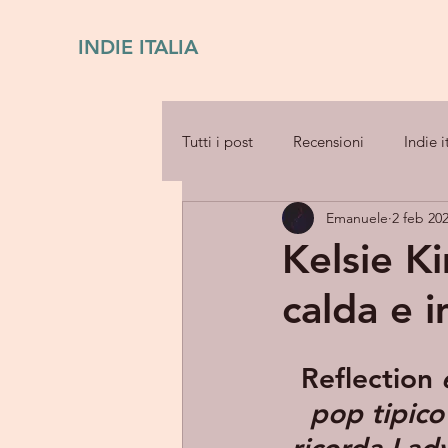
INDIE ITALIA
Tutti i post
Recensioni
Indie i
Emanuele
2 feb 20
Kelsie K
calda e 
Reflection
 
pop tipico 