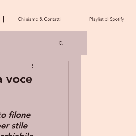
Chi siamo & Contatti
Playlist di Spotify
a voce
o filone 
r stile 