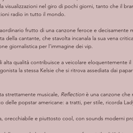
a visualizzazioni nel giro di pochi giorni, tanto che il bra
ioni radio in tutto il mondo.
nta della cantante, che stavolta incanala la sua vena critica
one giornalistica per l’immagine dei vip.
nista la stessa Kelsie che si ritrova assediata dai papara
sta strettamente musicale, 
Reflection 
è una canzone che 
co delle popstar americane: a tratti, per stile, ricorda La
, orecchiabile e piuttosto cool, con sounds moderni pron