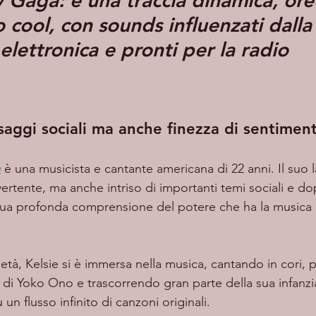
 Gaga: è una traccia dinamica, ore
o cool, con sounds influenzati dalla
elettronica e pronti per la radio
aggi sociali ma anche finezza di sentiment
n
 è una musicista e cantante americana di 22 anni. Il suo 
vertente, ma anche intriso di importanti temi sociali e dopp
sua profonda comprensione del potere che ha la musica d
 di Yoko Ono e trascorrendo gran parte della sua infanzia
un flusso infinito di canzoni originali.