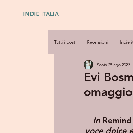
INDIE ITALIA
Tutti i post
Recensioni
Indie i
Sonia
25 ago 2022
Evi Bos
omaggio 
In 
Remind
voce dolce e