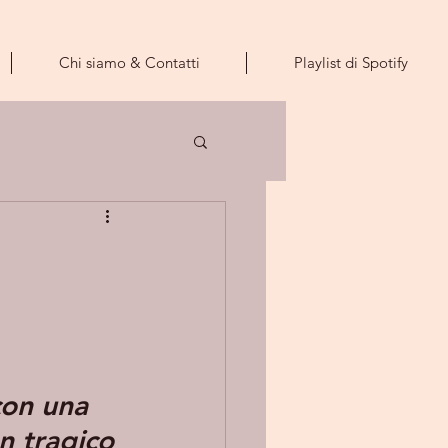
Chi siamo & Contatti
Playlist di Spotify
on una 
n tragico 