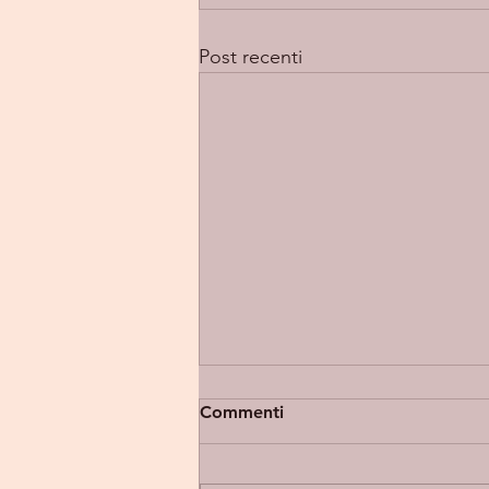
Post recenti
Commenti