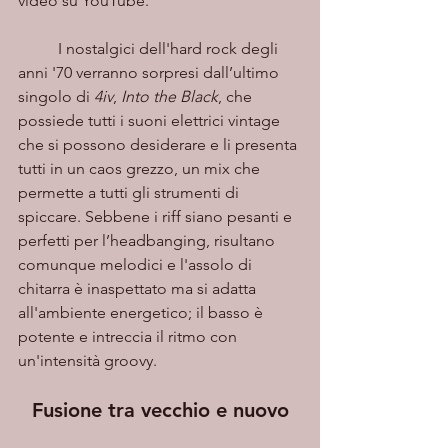
video su YouTube. 
	I nostalgici dell'hard rock degli 
anni '70 verranno sorpresi dall’ultimo 
singolo di 
4iv
, 
Into the Black
, che
possiede tutti i suoni elettrici vintage 
che si possono desiderare e li presenta 
tutti in un caos grezzo, un mix che 
permette a tutti gli strumenti di 
spiccare. Sebbene i riff siano pesanti e 
perfetti per l’headbanging, risultano 
comunque melodici e l'assolo di 
chitarra è inaspettato ma si adatta 
all'ambiente energetico; il basso è 
potente e intreccia il ritmo con 
un'intensità groovy.
Fusione tra vecchio e nuovo