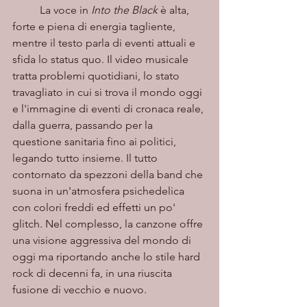
	La voce in 
Into the Black
 è alta, 
forte e piena di energia tagliente, 
mentre il testo parla di eventi attuali e 
sfida lo status quo. Il video musicale 
tratta problemi quotidiani, lo stato 
travagliato in cui si trova il mondo oggi 
e l'immagine di eventi di cronaca reale, 
dalla guerra, passando per la 
questione sanitaria fino ai politici, 
legando tutto insieme. Il tutto 
contornato da spezzoni della band che 
suona in un'atmosfera psichedelica 
con colori freddi ed effetti un po' 
glitch. Nel complesso, la canzone offre 
una visione aggressiva del mondo di 
oggi ma riportando anche lo stile hard 
rock di decenni fa, in una riuscita 
fusione di vecchio e nuovo.