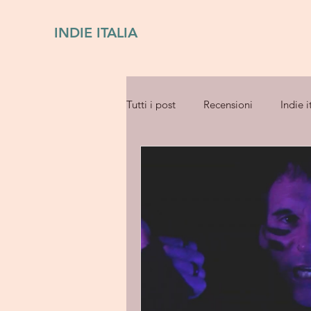
INDIE ITALIA
Tutti i post
Recensioni
Indie i