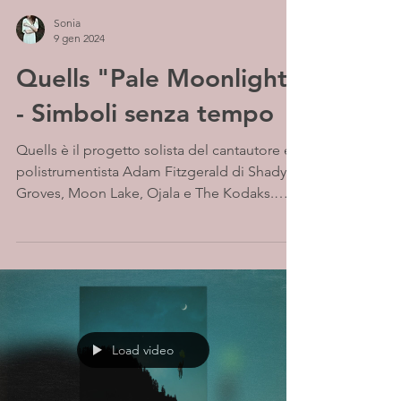
Sonia
9 gen 2024
Quells "Pale Moonlight"
- Simboli senza tempo
Quells è il progetto solista del cantautore e
polistrumentista Adam Fitzgerald di Shady
Groves, Moon Lake, Ojala e The Kodaks.
Da...
Load video