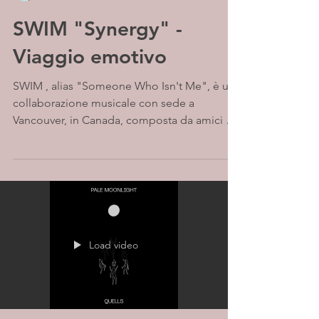
SWIM "Synergy" -
Viaggio emotivo
SWIM , alias "Someone Who Isn't Me", è una
collaborazione musicale con sede a
Vancouver, in Canada, composta da amici di
lunga data,...
Load video