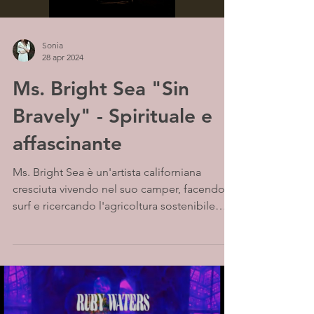
Sonia
28 apr 2024
Ms. Bright Sea "Sin
Bravely" - Spirituale e
affascinante
Ms. Bright Sea è un'artista californiana
cresciuta vivendo nel suo camper, facendo
surf e ricercando l'agricoltura sostenibile
nella...