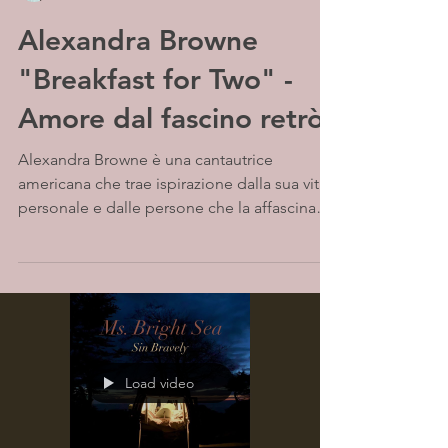
Alexandra Browne
"Breakfast for Two" -
Amore dal fascino retrò
Alexandra Browne è una cantautrice
americana che trae ispirazione dalla sua vita
personale e dalle persone che la affascinano
o la...
Load video