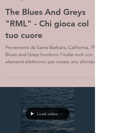
The Blues And Greys
"RML" - Chi gioca col
tuo cuore
Provenienti da Santa Barbara, California, The
Blues and Greys fondono l'indie rock con
elementi elettronici per creare uno sfondo
dark...
Load video