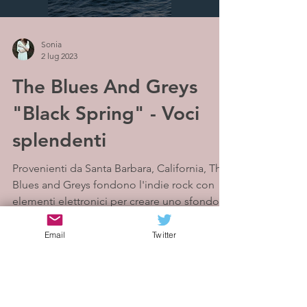
Sonia
2 lug 2023
The Blues And Greys
"Black Spring" - Voci
splendenti
Provenienti da Santa Barbara, California, The
Blues and Greys fondono l'indie rock con
elementi elettronici per creare uno sfondo
dark...
Email
Twitter