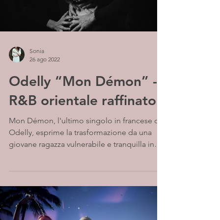
Sonia
26 ago 2022
Odelly “Mon Démon” -
R&B orientale raffinato
Mon Démon, l'ultimo singolo in francese di
Odelly, esprime la trasformazione da una
giovane ragazza vulnerabile e tranquilla in
una donna...