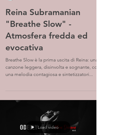
Reina Subramanian
"Breathe Slow" -
Atmosfera fredda ed
evocativa
Breathe Slow è la prima uscita di Reina: una
canzone leggera, disinvolta e sognante, con
una melodia contagiosa e sintetizzatori...
Load video