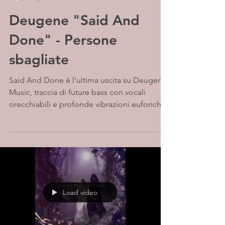
Deugene "Said And
Done" - Persone
sbagliate
Said And Done è l'ultima uscita su Deugene
Music, traccia di future bass con vocali
orecchiabili e profonde vibrazioni euforiche.
Deugene...
Load video