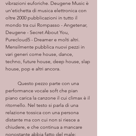
vibrazioni euforiche. Deugene Music è 
un'etichetta di musica elettronica con 
oltre 2000 pubblicazioni in tutto il 
mondo tra cui Rompasso - Angetenar, 
Deugene - Secret About You, 
Purecloud5 - Dreamer e molti altri. 
Mensilmente pubblica nuovi pezzi in 
vari generi come house, dance, 
techno, future house, deep house, slap 
house, pop e altri ancora.
	Questo pezzo parte con una 
performance vocale soft che pian 
piano carica la canzone il cui climax è il 
ritornello. Nel testo si parla di una 
relazione tossica con una persona 
distante ma con cui non si riesce a 
chiudere, e che continua a mancare 
nonostante abbia fatto del male: 