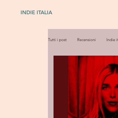
INDIE ITALIA
Tutti i post
Recensioni
Indie i