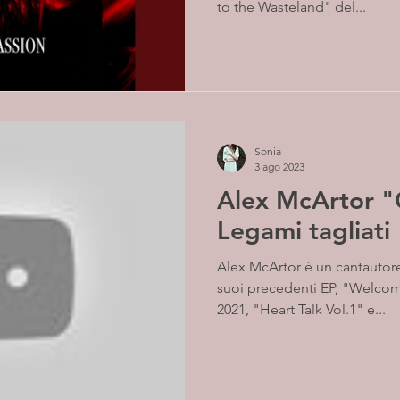
to the Wasteland" del...
Sonia
3 ago 2023
Alex McArtor "
Legami tagliati
Alex McArtor è un cantautore
suoi precedenti EP, "Welcom
2021, "Heart Talk Vol.1" e...