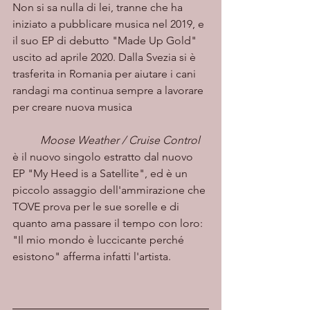
Non si sa nulla di lei, tranne che ha 
iniziato a pubblicare musica nel 2019, e 
il suo EP di debutto "Made Up Gold" 
uscito ad aprile 2020. Dalla Svezia si è 
trasferita in Romania per aiutare i cani 
randagi ma continua sempre a lavorare 
per creare nuova musica
Moose Weather / Cruise Control
è il nuovo singolo estratto dal nuovo 
EP "My Heed is a Satellite", ed è un 
piccolo assaggio dell'ammirazione che 
TOVE prova per le sue sorelle e di 
quanto ama passare il tempo con loro: 
"Il mio mondo è luccicante perché 
esistono" afferma infatti l'artista.