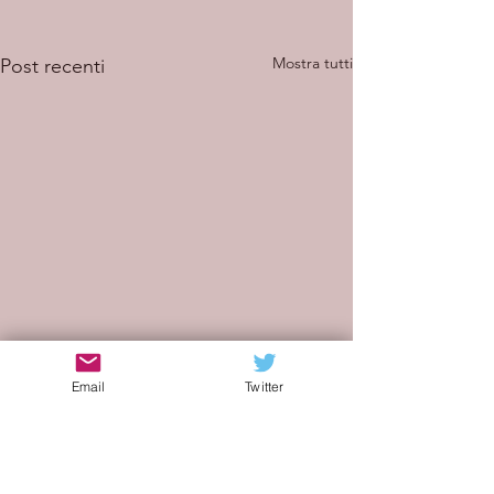
Mostra tutti
Post recenti
Email
Twitter
Commenti