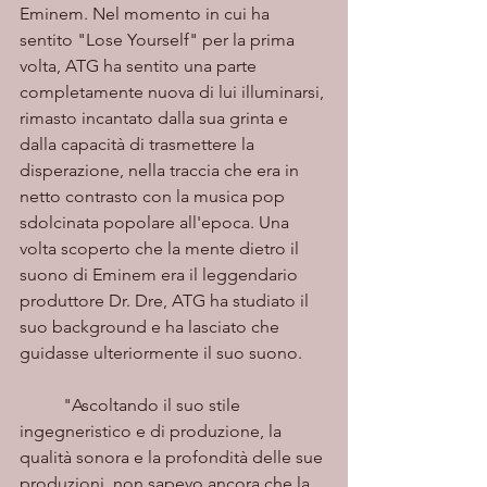
Eminem. Nel momento in cui ha 
sentito "Lose Yourself" per la prima 
volta, ATG ha sentito una parte 
completamente nuova di lui illuminarsi, 
rimasto incantato dalla sua grinta e 
dalla capacità di trasmettere la 
disperazione, nella traccia che era in 
netto contrasto con la musica pop 
sdolcinata popolare all'epoca. Una 
volta scoperto che la mente dietro il 
suono di Eminem era il leggendario 
produttore Dr. Dre, ATG ha studiato il 
suo background e ha lasciato che 
guidasse ulteriormente il suo suono. 
	"Ascoltando il suo stile 
ingegneristico e di produzione, la 
qualità sonora e la profondità delle sue 
produzioni, non sapevo ancora che la 