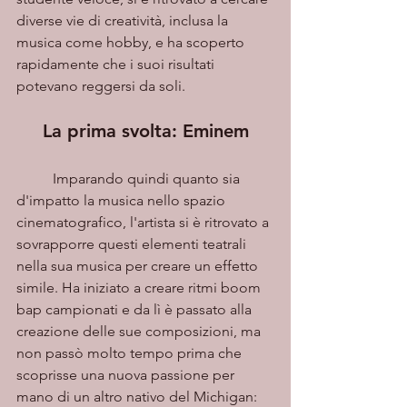
diverse vie di creatività, inclusa la 
musica come hobby, e ha scoperto 
rapidamente che i suoi risultati 
potevano reggersi da soli. 
La prima svolta: Eminem
	Imparando quindi quanto sia 
d'impatto la musica nello spazio 
cinematografico, l'artista si è ritrovato a 
sovrapporre questi elementi teatrali 
nella sua musica per creare un effetto 
simile. Ha iniziato a creare ritmi boom 
bap campionati e da lì è passato alla 
creazione delle sue composizioni, ma 
non passò molto tempo prima che 
scoprisse una nuova passione per 
mano di un altro nativo del Michigan: 