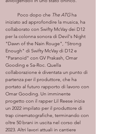
avvolgendoli in uno stato onirico.  
	Poco dopo che 
The ATG 
ha 
iniziato ad approfondire la musica, ha 
collaborato con Swifty McVay dei D12 
per la colonna sonora di Devil's Night 
"Dawn of the Nain Rouge", "Strong 
Enough" di Swifty McVay di D12 e 
"Paranoid" con GV Prakash, Omar 
Gooding e Sa-Roc. Quella 
collaborazione è diventata un punto di 
partenza per il produttore, che ha 
portato al futuro rapporto di lavoro con 
Omar Gooding. Un imminente 
progetto con il rapper Lil Reese inizia 
un 2022 impilato per il produttore di 
trap cinematografiche, terminando con 
oltre 50 brani in uscita nel corso del 
2023. Altri lavori attuali in cantiere 