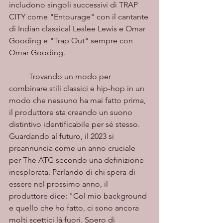
includono singoli successivi di TRAP 
CITY come "Entourage" con il cantante 
di Indian classical Leslee Lewis e Omar 
Gooding e "Trap Out" sempre con 
Omar Gooding. 
	Trovando un modo per 
combinare stili classici e hip-hop in un 
modo che nessuno ha mai fatto prima, 
il produttore sta creando un suono 
distintivo identificabile per sé stesso. 
Guardando al futuro, il 2023 si 
preannuncia come un anno cruciale 
per The ATG secondo una definizione 
inesplorata. Parlando di chi spera di 
essere nel prossimo anno, il 
produttore dice: "Col mio background 
e quello che ho fatto, ci sono ancora 
molti scettici là fuori. Spero di 