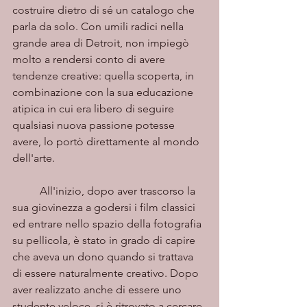
costruire dietro di sé un catalogo che 
parla da solo. Con umili radici nella 
grande area di Detroit, non impiegò 
molto a rendersi conto di avere 
tendenze creative: quella scoperta, in 
combinazione con la sua educazione 
atipica in cui era libero di seguire 
qualsiasi nuova passione potesse 
avere, lo portò direttamente al mondo 
dell'arte.  
	All'inizio, dopo aver trascorso la 
sua giovinezza a godersi i film classici 
ed entrare nello spazio della fotografia 
su pellicola, è stato in grado di capire 
che aveva un dono quando si trattava 
di essere naturalmente creativo. Dopo 
aver realizzato anche di essere uno 
studente veloce, si è ritrovato a cercare 