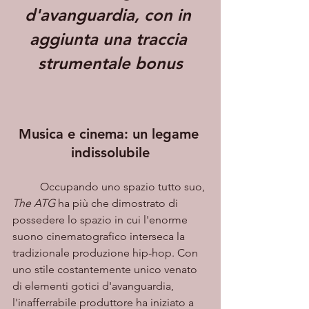
d'avanguardia, con in 
aggiunta una traccia 
strumentale bonus
Musica e cinema: un legame 
indissolubile
	Occupando uno spazio tutto suo, 
The ATG
 ha più che dimostrato di 
possedere lo spazio in cui l'enorme 
suono cinematografico interseca la 
tradizionale produzione hip-hop. Con 
uno stile costantemente unico venato 
di elementi gotici d'avanguardia, 
l'inafferrabile produttore ha iniziato a 