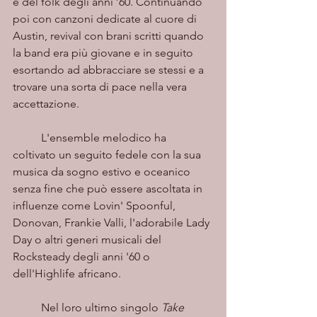
e del folk degli anni ’60. Continuando 
poi con canzoni dedicate al cuore di 
Austin, revival con brani scritti quando 
la band era più giovane e in seguito 
esortando ad abbracciare se stessi e a 
trovare una sorta di pace nella vera 
accettazione.
	L'ensemble melodico ha 
coltivato un seguito fedele con la sua 
musica da sogno estivo e oceanico 
senza fine che può essere ascoltata in 
influenze come Lovin' Spoonful, 
Donovan, Frankie Valli, l'adorabile Lady 
Day o altri generi musicali del 
Rocksteady degli anni '60 o 
dell'Highlife africano.
	Nel loro ultimo singolo 
Take 