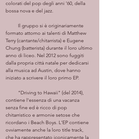
colorati del pop degli anni '60, della 
bossa nova e del jazz.
	Il gruppo si è originariamente 
formato attorno ai talenti di Matthew 
Terry (cantante/chitarrista) e Eugene 
Chung (batterista) durante il loro ultimo 
anno di liceo. Nel 2012 sono fuggiti 
dalla propria città natale per dedicarsi 
alla musica ad Austin, dove hanno 
iniziato a scrivere il loro primo EP.
	"Driving to Hawaii" (del 2014), 
contiene l'essenza di una vacanza 
senza fine ed è ricco di pop 
chitarristico e armonie setose che 
ricordano i Beach Boys. L'EP contiene 
ovviamente anche la loro title track, 
che ha rappresentato iconicamente la 