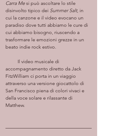
Carra Me
 si può ascoltare lo stile 
disinvolto tipico dei 
Summer Salt
, in 
cui la canzone e il video evocano un 
paradiso dove tutti abbiamo le cure di 
cui abbiamo bisogno, riuscendo a 
trasformare le emozioni grezze in un 
beato indie rock estivo.
	Il video musicale di 
accompagnamento diretto da Jack 
FitzWilliam ci porta in un viaggio 
attraverso una versione giocattolo di 
San Francisco piena di colori vivaci e 
della voce solare e rilassante di 
Matthew.