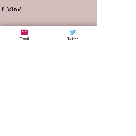
Mostra tutti
Post recenti
Email
Twitter