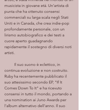
musicista in giovane età. Un'artista di 
punta che ha ottenuto consensi 
commerciali su larga scala negli Stati 
Uniti e in Canada, che crea indie-pop 
profondamente personale, con un 
lirismo autobiografico e dei testi a 
cuore aperto guadagnando 
rapidamente il sostegno di diversi noti 
artisti.
	Il suo suono è eclettico, in 
continua evoluzione e non costruito. 
Ruby ha recentemente pubblicato il 
suo attesissimo secondo EP, "If It 
Comes Down To It" e ha ricevuto 
consensi in tutto il mondo, portando a 
una nomination ai Juno Awards per 
l'album alternativo dell'anno. Il suo 