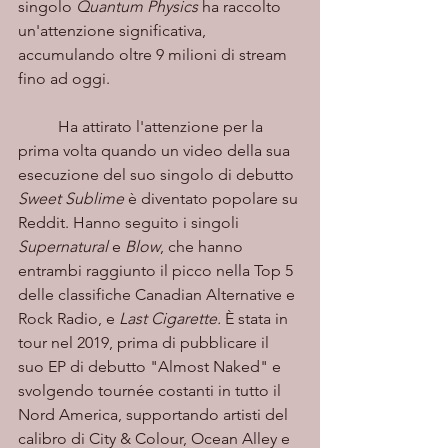
singolo 
Quantum Physics 
ha raccolto 
un'attenzione significativa, 
accumulando oltre 9 milioni di stream 
fino ad oggi. 
	Ha attirato l'attenzione per la 
prima volta quando un video della sua 
esecuzione del suo singolo di debutto 
Sweet Sublime
 è diventato popolare su 
Reddit. Hanno seguito i singoli 
Supernatural 
e 
Blow
, che hanno 
entrambi raggiunto il picco nella Top 5 
delle classifiche Canadian Alternative e 
Rock Radio, e 
Last Cigarette.
 È stata in 
tour nel 2019, prima di pubblicare il 
suo EP di debutto "Almost Naked" e 
svolgendo tournée costanti in tutto il 
Nord America, supportando artisti del 
calibro di City & Colour, Ocean Alley e 