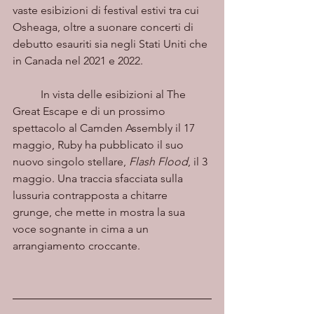
vaste esibizioni di festival estivi tra cui 
Osheaga, oltre a suonare concerti di 
debutto esauriti sia negli Stati Uniti che 
in Canada nel 2021 e 2022.
	In vista delle esibizioni al The 
Great Escape e di un prossimo 
spettacolo al Camden Assembly il 17 
maggio, Ruby ha pubblicato il suo 
nuovo singolo stellare, 
Flash Flood
, il 3 
maggio. Una traccia sfacciata sulla 
lussuria contrapposta a chitarre 
grunge, che mette in mostra la sua 
voce sognante in cima a un 
arrangiamento croccante.