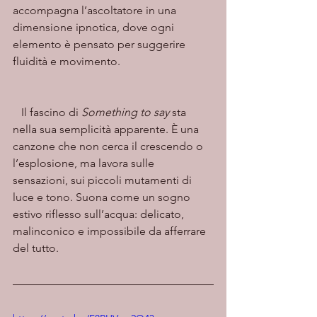
accompagna l’ascoltatore in una 
dimensione ipnotica, dove ogni 
elemento è pensato per suggerire 
fluidità e movimento.
   Il fascino di 
Something to say
 sta 
nella sua semplicità apparente. È una 
canzone che non cerca il crescendo o 
l’esplosione, ma lavora sulle 
sensazioni, sui piccoli mutamenti di 
luce e tono. Suona come un sogno 
estivo riflesso sull’acqua: delicato, 
malinconico e impossibile da afferrare 
del tutto.