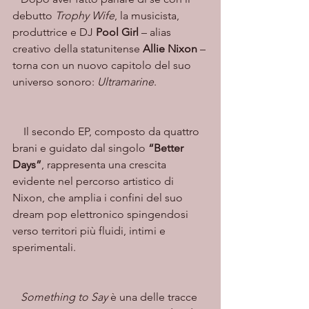
debutto 
Trophy Wife
, la musicista, 
produttrice e DJ 
Pool Girl
 – alias 
creativo della statunitense 
Allie Nixon
 – 
torna con un nuovo capitolo del suo 
universo sonoro: 
Ultramarine
.
    Il secondo EP, composto da quattro 
brani e guidato dal singolo 
“Better 
Days”
, rappresenta una crescita 
evidente nel percorso artistico di 
Nixon, che amplia i confini del suo 
dream pop elettronico spingendosi 
verso territori più fluidi, intimi e 
sperimentali.
   Something to Say
 è una delle tracce 