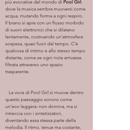
più evocative del mondo di 
Pool Girl
, 
dove la musica sembra muoversi come 
acqua, mutando forma a ogni respiro. 
Il brano si apre con un flusso morbido 
di suoni elettronici che si dilatano 
lentamente, costruendo un’atmosfera 
sospesa, quasi fuori dal tempo. C’è 
qualcosa di intimo e allo stesso tempo 
distante, come se ogni nota arrivasse 
filtrata attraverso uno spazio 
trasparente.
   La voce di Pool Girl si muove dentro 
questo paesaggio sonoro come 
un’eco leggera: non domina, ma si 
intreccia con i sintetizzatori, 
diventando essa stessa parte della 
melodia. Il ritmo, tenue ma costante, 