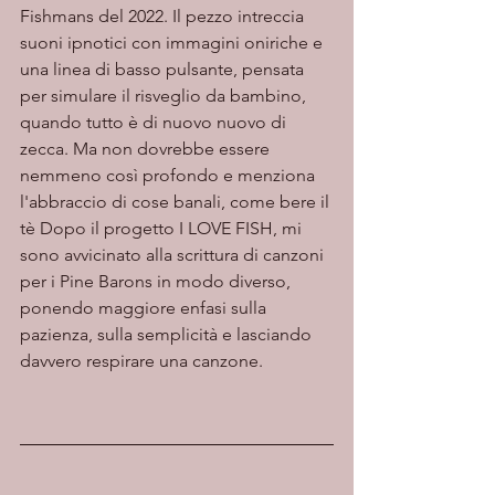
Fishmans del 2022. Il pezzo intreccia 
suoni ipnotici con immagini oniriche e 
una linea di basso pulsante, pensata 
per simulare il risveglio da bambino, 
quando tutto è di nuovo nuovo di 
zecca. Ma non dovrebbe essere 
nemmeno così profondo e menziona 
l'abbraccio di cose banali, come bere il 
tè Dopo il progetto I LOVE FISH, mi 
sono avvicinato alla scrittura di canzoni 
per i Pine Barons in modo diverso, 
ponendo maggiore enfasi sulla 
pazienza, sulla semplicità e lasciando 
davvero respirare una canzone.