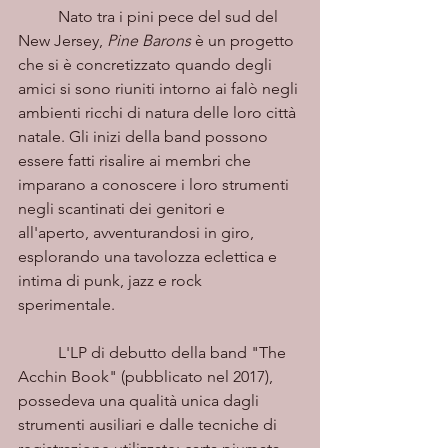
	Nato tra i pini pece del sud del 
New Jersey, 
Pine Barons
 è un progetto 
che si è concretizzato quando degli 
amici si sono riuniti intorno ai falò negli 
ambienti ricchi di natura delle loro città 
natale. Gli inizi della band possono 
essere fatti risalire ai membri che 
imparano a conoscere i loro strumenti 
negli scantinati dei genitori e 
all'aperto, avventurandosi in giro, 
esplorando una tavolozza eclettica e 
intima di punk, jazz e rock 
sperimentale.
	L'LP di debutto della band "The 
Acchin Book" (pubblicato nel 2017), 
possedeva una qualità unica dagli 
strumenti ausiliari e dalle tecniche di 