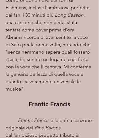
comprendono nove canzoni di 
Fishmans, inclusa l'ambiziosa preferita 
dai fan, i 30 minuti più 
Long Season
, 
una canzone che non è mai stata 
tentata come cover prima d'ora . 
Abrams ricorda di aver sentito la voce 
di Sato per la prima volta, notando che 
"senza nemmeno sapere quali fossero 
i testi, ho sentito un legame così forte 
con la voce che li cantava. Mi conferma 
la genuina bellezza di quella voce e 
quanto sia veramente universale la 
musica".
Frantic Francis
Frantic Francis
 è la prima canzone 
originale dei 
Pine Barons
dall'ambizioso progetto tributo ai 