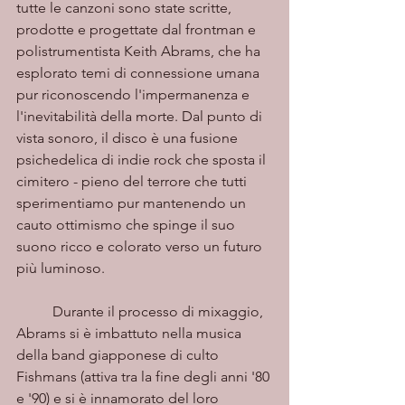
tutte le canzoni sono state scritte, 
prodotte e progettate dal frontman e 
polistrumentista Keith Abrams, che ha 
esplorato temi di connessione umana 
pur riconoscendo l'impermanenza e 
l'inevitabilità della morte. Dal punto di 
vista sonoro, il disco è una fusione 
psichedelica di indie rock che sposta il 
cimitero - pieno del terrore che tutti 
sperimentiamo pur mantenendo un 
cauto ottimismo che spinge il suo 
suono ricco e colorato verso un futuro 
più luminoso.
	Durante il processo di mixaggio, 
Abrams si è imbattuto nella musica 
della band giapponese di culto 
Fishmans (attiva tra la fine degli anni '80 
e '90) e si è innamorato del loro 