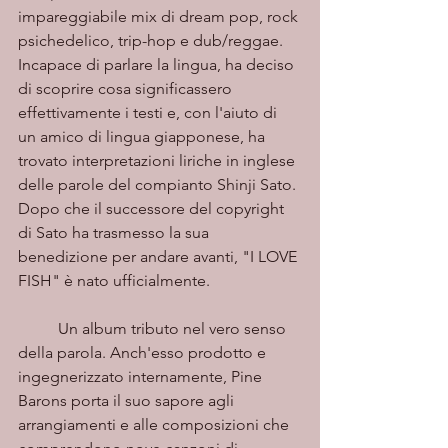
impareggiabile mix di dream pop, rock 
psichedelico, trip-hop e dub/reggae. 
Incapace di parlare la lingua, ha deciso 
di scoprire cosa significassero 
effettivamente i testi e, con l'aiuto di 
un amico di lingua giapponese, ha 
trovato interpretazioni liriche in inglese 
delle parole del compianto Shinji Sato. 
Dopo che il successore del copyright 
di Sato ha trasmesso la sua 
benedizione per andare avanti, "I LOVE 
FISH" è nato ufficialmente.
	Un album tributo nel vero senso 
della parola. Anch'esso prodotto e 
ingegnerizzato internamente, Pine 
Barons porta il suo sapore agli 
arrangiamenti e alle composizioni che 