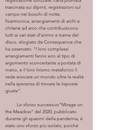
registrazione utilizzate; carta piumata 
trascinata sui dipinti, registrazioni sul 
campo nei boschi di notte, 
fisarmonica, arrangiamenti di archi e 
chitarre ad arco che contribuiscono 
tutti ai vari stati d'animo e trame del 
disco, elogiato da Consequence che 
ha osservato: "I loro complessi 
arrangiamenti fanno eco al tipo di 
argomento sconcertante a portata di 
mano, e il loro lirismo metaforico li 
vede evocare un mondo oltre la realtà 
nella speranza di trovare le risposte 
giuste".
	Lo sforzo successivo"Mirage on 
the Meadow" del 2020, pubblicato 
durante gli spasimi della pandemia, è 
stato uno sforzo più isolato, poiché 