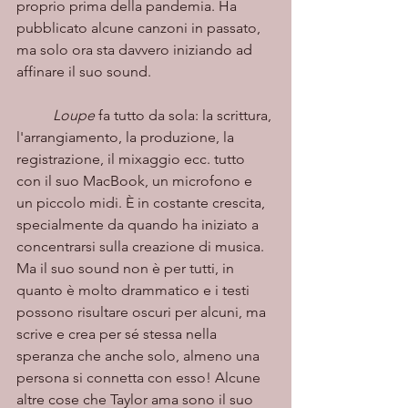
proprio prima della pandemia. Ha 
pubblicato alcune canzoni in passato, 
ma solo ora sta davvero iniziando ad 
affinare il suo sound.
Loupe
 fa tutto da sola: la scrittura, 
l'arrangiamento, la produzione, la 
registrazione, il mixaggio ecc. tutto 
con il suo MacBook, un microfono e 
un piccolo midi. È in costante crescita, 
specialmente da quando ha iniziato a 
concentrarsi sulla creazione di musica. 
Ma il suo sound non è per tutti, in 
quanto è molto drammatico e i testi 
possono risultare oscuri per alcuni, ma 
scrive e crea per sé stessa nella 
speranza che anche solo, almeno una 
persona si connetta con esso! Alcune 
altre cose che Taylor ama sono il suo 