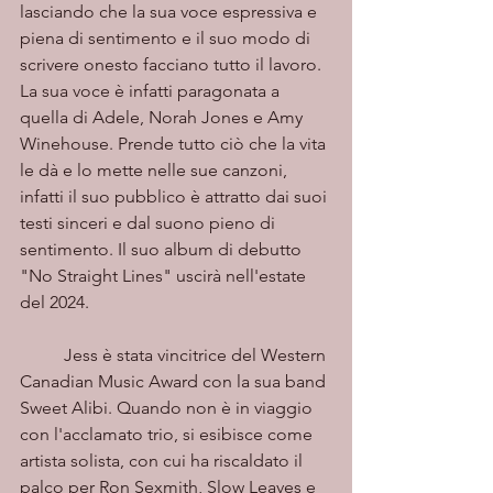
lasciando che la sua voce espressiva e 
piena di sentimento e il suo modo di 
scrivere onesto facciano tutto il lavoro. 
La sua voce è infatti paragonata a 
quella di Adele, Norah Jones e Amy 
Winehouse. Prende tutto ciò che la vita 
le dà e lo mette nelle sue canzoni, 
infatti il suo pubblico è attratto dai suoi 
testi sinceri e dal suono pieno di 
sentimento. Il suo album di debutto 
"No Straight Lines" uscirà nell'estate 
del 2024.
	Jess è stata vincitrice del Western 
Canadian Music Award con la sua band 
Sweet Alibi. Quando non è in viaggio 
con l'acclamato trio, si esibisce come 
artista solista, con cui ha riscaldato il 
palco per Ron Sexmith, Slow Leaves e 