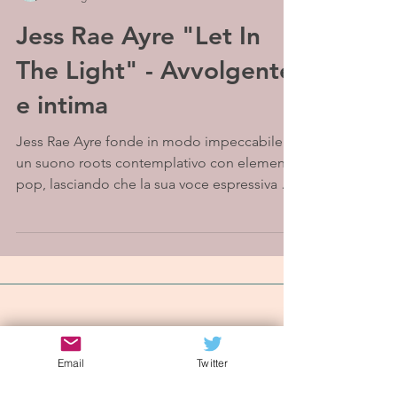
Jess Rae Ayre "Let In
The Light" - Avvolgente
e intima
Jess Rae Ayre fonde in modo impeccabile
un suono roots contemplativo con elementi
pop, lasciando che la sua voce espressiva e
piena di...
Iscriviti alla mailing list
Email
Twitter