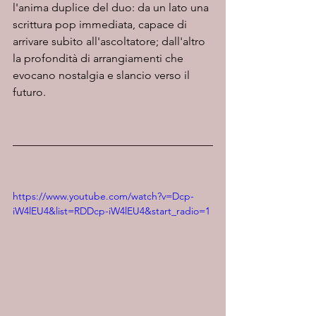
l'anima duplice del duo: da un lato una 
scrittura pop immediata, capace di 
arrivare subito all'ascoltatore; dall'altro 
la profondità di arrangiamenti che 
evocano nostalgia e slancio verso il 
futuro.
https://www.youtube.com/watch?v=Dcp-
iW4lEU4&list=RDDcp-iW4lEU4&start_radio=1