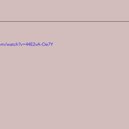
com/watch?v=44E2vA-Oe7Y