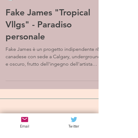
Fake James "Tropical
Vllgs" - Paradiso
personale
Fake James è un progetto indipendente r&b
canadese con sede a Calgary, underground
e oscuro, frutto dell'ingegno dell'artista
Taylor...
Iscriviti alla mailing list
Email
Twitter