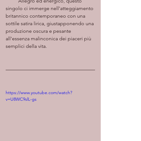
	Allegro ed energico, questo 
singolo ci immerge nell'atteggiamento 
britannico contemporaneo con una 
sottile satira lirica, giustapponendo una 
produzione oscura e pesante 
all'essenza malinconica dei piaceri più 
semplici della vita.
https://www.youtube.com/watch?
v=U8WC9slL-gs