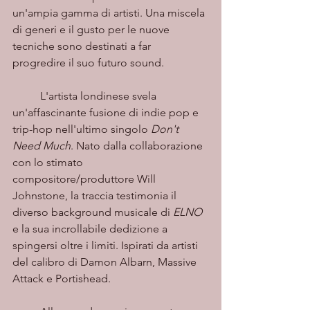
un'ampia gamma di artisti. Una miscela 
di generi e il gusto per le nuove 
tecniche sono destinati a far 
progredire il suo futuro sound.
	L'artista londinese svela 
un'affascinante fusione di indie pop e 
trip-hop nell'ultimo singolo 
Don't 
Need Much
. Nato dalla collaborazione 
con lo stimato 
compositore/produttore Will 
Johnstone, la traccia testimonia il 
diverso background musicale di 
ELNO
e la sua incrollabile dedizione a 
spingersi oltre i limiti. Ispirati da artisti 
del calibro di Damon Albarn, Massive 
Attack e Portishead.