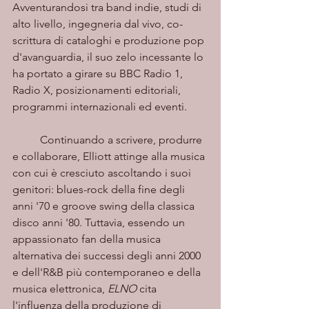
Avventurandosi tra band indie, studi di 
alto livello, ingegneria dal vivo, co-
scrittura di cataloghi e produzione pop 
d'avanguardia, il suo zelo incessante lo 
ha portato a girare su BBC Radio 1, 
Radio X, posizionamenti editoriali, 
programmi internazionali ed eventi.
	Continuando a scrivere, produrre 
e collaborare, Elliott attinge alla musica 
con cui è cresciuto ascoltando i suoi 
genitori: blues-rock della fine degli 
anni '70 e groove swing della classica 
disco anni '80. Tuttavia, essendo un 
appassionato fan della musica 
alternativa dei successi degli anni 2000 
e dell'R&B più contemporaneo e della 
musica elettronica, 
ELNO
 cita 
l'influenza della produzione di 