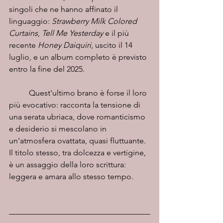
singoli che ne hanno affinato il 
linguaggio: 
Strawberry Milk Colored 
Curtains
, 
Tell Me Yesterday
 e il più 
recente
 Honey Daiquiri
, uscito il 14 
luglio, e un album completo è previsto 
entro la fine del 2025.
	Quest'ultimo brano è forse il loro 
più evocativo: racconta la tensione di 
una serata ubriaca, dove romanticismo 
e desiderio si mescolano in 
un'atmosfera ovattata, quasi fluttuante. 
Il titolo stesso, tra dolcezza e vertigine, 
è un assaggio della loro scrittura: 
leggera e amara allo stesso tempo. 