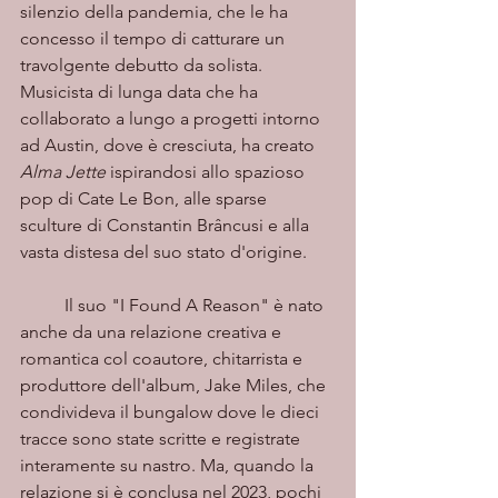
silenzio della pandemia, che le ha 
concesso il tempo di catturare un 
travolgente debutto da solista. 
Musicista di lunga data che ha 
collaborato a lungo a progetti intorno 
ad Austin, dove è cresciuta, ha creato 
Alma Jette
 ispirandosi allo spazioso 
pop di Cate Le Bon, alle sparse 
sculture di Constantin Brâncusi e alla 
vasta distesa del suo stato d'origine. 
	Il suo "I Found A Reason" è nato 
anche da una relazione creativa e 
romantica col coautore, chitarrista e 
produttore dell'album, Jake Miles, che 
condivideva il bungalow dove le dieci 
tracce sono state scritte e registrate 
interamente su nastro. Ma, quando la 
relazione si è conclusa nel 2023, pochi 