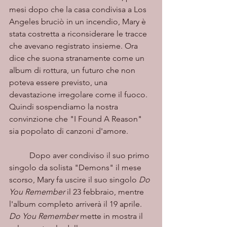
mesi dopo che la casa condivisa a Los 
Angeles bruciò in un incendio, Mary è 
stata costretta a riconsiderare le tracce 
che avevano registrato insieme. Ora 
dice che suona stranamente come un 
album di rottura, un futuro che non 
poteva essere previsto, una 
devastazione irregolare come il fuoco. 
Quindi sospendiamo la nostra 
convinzione che "I Found A Reason" 
sia popolato di canzoni d'amore. 
	Dopo aver condiviso il suo primo 
singolo da solista "Demons" il mese 
scorso, Mary fa uscire il suo singolo 
Do 
You Remember
 il 23 febbraio, mentre 
l'album completo arriverà il 19 aprile. 
Do You Remember
 mette in mostra il 