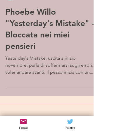
Phoebe Willo
"Yesterday's Mistake" -
Bloccata nei miei
pensieri
Yesterday's Mistake, uscita a inizio
novembre, parla di soffermarsi sugli errori, di
voler andare avanti. Il pezzo inizia con un...
Iscriviti alla mailing list
Email
Twitter