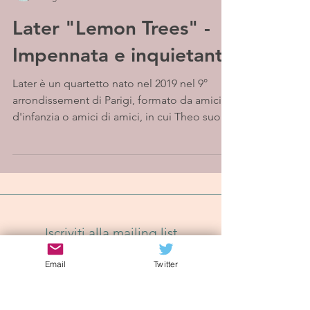
Later "Lemon Trees" -
Impennata e inquietante
Later è un quartetto nato nel 2019 nel 9°
arrondissement di Parigi, formato da amici
d'infanzia o amici di amici, in cui Theo suona
il...
Iscriviti alla mailing list
Email
Twitter
Iscriviti Ora