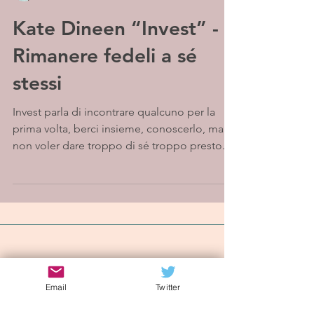
Kate Dineen “Invest” -
Rimanere fedeli a sé
stessi
Invest parla di incontrare qualcuno per la
prima volta, berci insieme, conoscerlo, ma
non voler dare troppo di sé troppo presto.
Con la...
Iscriviti alla mailing list
Email
Twitter