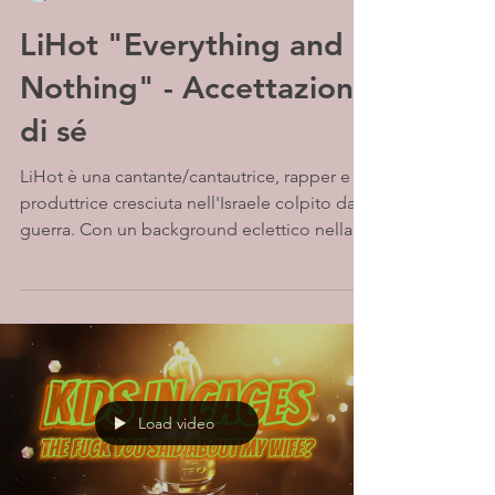
LiHot "Everything and
Nothing" - Accettazione
di sé
LiHot è una cantante/cantautrice, rapper e
produttrice cresciuta nell'Israele colpito dalla
guerra. Con un background eclettico nella...
Load video