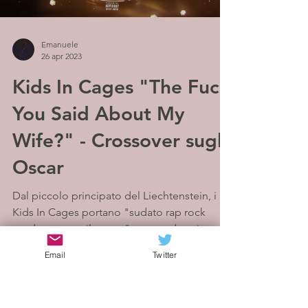
Emanuele
26 apr 2023
Kids In Cages "The Fuck
You Said About My
Wife?" - Crossover sugli
Oscar
Dal piccolo principato del Liechtenstein, i
Kids In Cages portano "sudato rap rock
moderno con rilevanza" - come descritto
dalla stampa -...
Email
Twitter