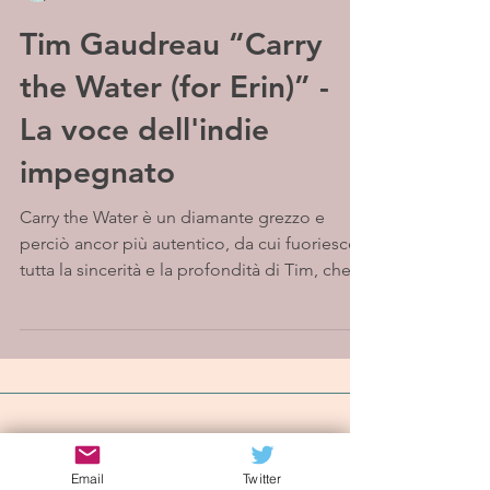
Tim Gaudreau “Carry
the Water (for Erin)” -
La voce dell'indie
impegnato
Carry the Water è un diamante grezzo e
perciò ancor più autentico, da cui fuoriesce
tutta la sincerità e la profondità di Tim, che...
Iscriviti alla mailing list
Email
Twitter