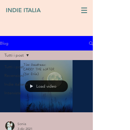
INDIE ITALIA
Blog
Tutti i post
Tutti i post
Recensioni
Indie italiano
Load video
Interviste
Sonia
3 dic 2021